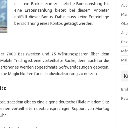
dass ein Broker eine zusätzliche Bonusleistung für
Aug
eine Ersteinzahlung bietet, bei diesem Anbieter
Mai
entfällt dieser Bonus. Dafür muss keine Ersteinlage
bei Eröffnung eines Kontos getätigt werden.
Okt
Aug
Dez
Mär
 über 7000 Basiswerten und 75 Währungspaaren über dem
Mai
obile Trading ist eine vorteilhafte Sache, denn auch für die
Smartphones werden abgestimmte Softwarelösungen geboten.
che Möglichkeiten für die Individualisierung zu nutzen.
K
itz
Bro
Rat
tet, trotzdem gibt es eine eigene deutsche Filiale mit dem Sitz
er einen vorteilhaften deutschsprachigen Support von Montag
Uhr.