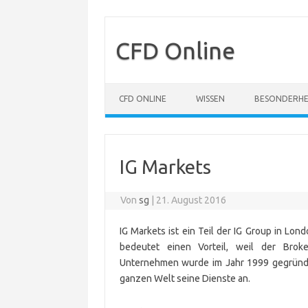
CFD Online
Zum Inhalt springen
CFD ONLINE
WISSEN
BESONDERHE
IG Markets
Von
sg
|
21. August 2016
IG Markets ist ein Teil der IG Group in Lo
bedeutet einen Vorteil, weil der Brok
Unternehmen wurde im Jahr 1999 gegründet
ganzen Welt seine Dienste an.