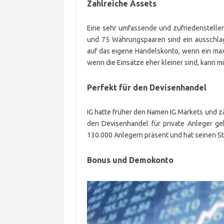
Zahlreiche Assets
Eine sehr umfassende und zufriedenstelle
und 75 Währungspaaren sind ein ausschlag
auf das eigene Handelskonto, wenn ein max
wenn die Einsätze eher kleiner sind, kann
Perfekt für den Devisenhandel
IG hatte früher den Namen IG Markets und z
den Devisenhandel für private Anleger ge
130.000 Anlegern präsent und hat seinen S
Bonus und Demokonto