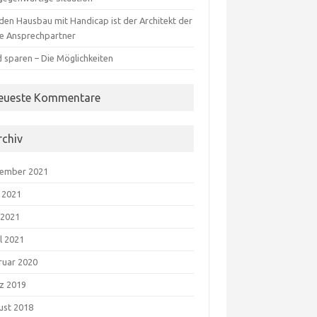
 den Hausbau mit Handicap ist der Architekt der
te Ansprechpartner
d sparen – Die Möglichkeiten
eueste Kommentare
rchiv
ember 2021
i 2021
 2021
l 2021
ruar 2020
z 2019
ust 2018