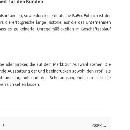
heit für den Kunden
oßbritannien, sowie durch die deutsche BaFin. Folglich ist der
rs die erfolgreiche lange Historie, auf die das Unternehmen
dass es zu keinerlei Unregelmäßigkeiten im Geschäftsablauf
pe aller Broker, die auf dem Markt zur Auswahl stehen. Die
ende Ausstattung dar und beeindrucken sowohl den Profi, als
ildungsangebot und der Schulungsangebot, um sich die
en sich sehen lassen.
Ds?
GKFX
→