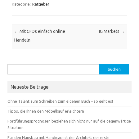
Kategorie:
Ratgeber
Beitrags-Navigation
←
Mit CFDs einfach online
IG Markets
→
Handeln
Suchen
nach:
Neueste Beiträge
Ohne Talent zum Schreiben zum eigenen Buch – so geht es!
Tipps, die Ihnen den Möbelkauf erleichtern
Fortführungsprognosen beziehen sich nicht nur auf die gegenwärtige
Situation
Für den Hausbau mit Handicap ist der Architekt der erste